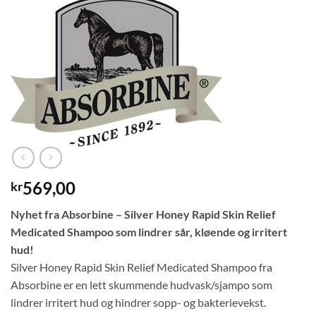
569,00
kr
Nyhet fra Absorbine – Silver Honey Rapid Skin Relief
Medicated Shampoo som lindrer sår, kløende og irritert
hud!
Silver Honey Rapid Skin Relief Medicated Shampoo fra
Absorbine er en lett skummende hudvask/sjampo som
lindrer irritert hud og hindrer sopp- og bakterievekst.