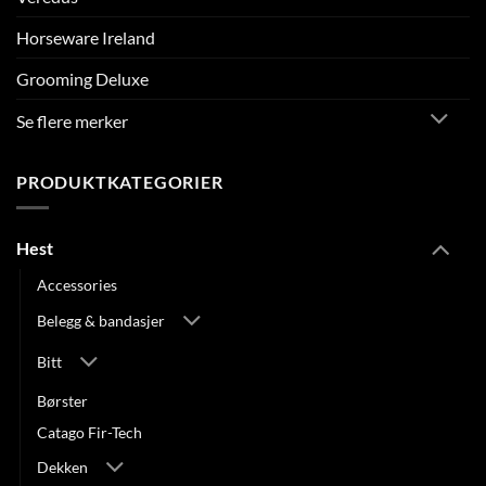
Horseware Ireland
Grooming Deluxe
Se flere merker
PRODUKTKATEGORIER
Hest
Accessories
Belegg & bandasjer
Bitt
Børster
Catago Fir-Tech
Dekken