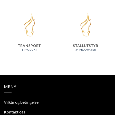
TRANSPORT
STALLUTSTYR
1 PRODUKT
54 PRODUKTER
MENY
Vilkår og betingelser
Kontakt oss