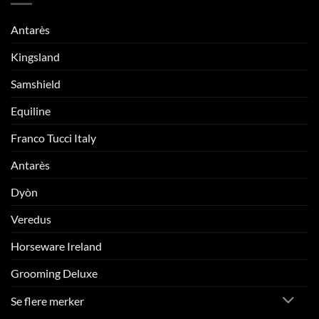
Antarès
Kingsland
Samshield
Equiline
Franco Tucci Italy
Antarès
Dyòn
Veredus
Horseware Ireland
Grooming Deluxe
Se flere merker