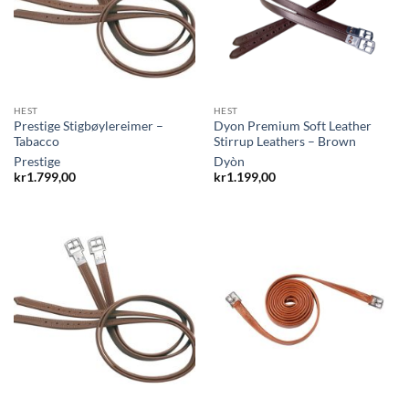
HEST
HEST
Prestige Stigbøylereimer –
Dyon Premium Soft Leather
Tabacco
Stirrup Leathers – Brown
Prestige
Dyòn
kr
1.799,00
kr
1.199,00