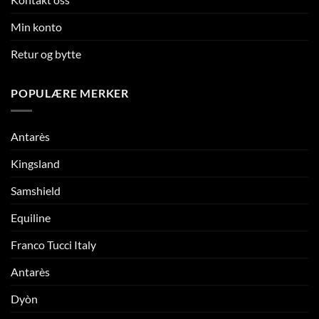
Min konto
Retur og bytte
POPULÆRE MERKER
Antarès
Kingsland
Samshield
Equiline
Franco Tucci Italy
Antarès
Dyòn