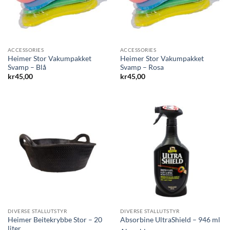
ACCESSORIES
ACCESSORIES
Heimer Stor Vakumpakket
Heimer Stor Vakumpakket
Svamp – Blå
Svamp – Rosa
kr
45,00
kr
45,00
DIVERSE STALLUTSTYR
DIVERSE STALLUTSTYR
Heimer Beitekrybbe Stor – 20
Absorbine UltraShield – 946 ml
liter