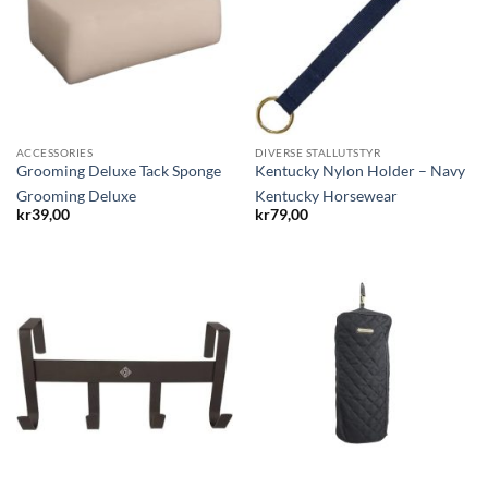
ACCESSORIES
DIVERSE STALLUTSTYR
Grooming Deluxe Tack Sponge
Kentucky Nylon Holder – Navy
Grooming Deluxe
Kentucky Horsewear
kr
39,00
kr
79,00