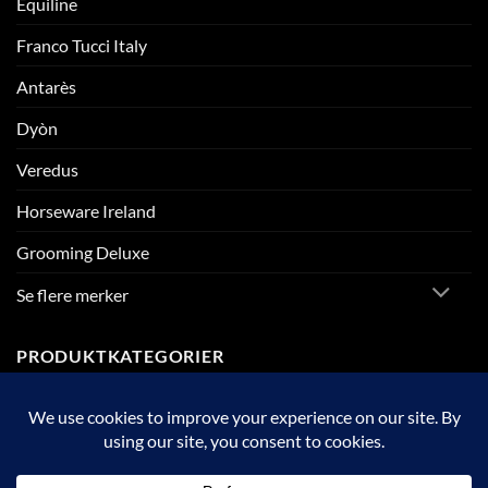
Equiline
Franco Tucci Italy
Antarès
Dyòn
Veredus
Horseware Ireland
Grooming Deluxe
Se flere merker
PRODUKTKATEGORIER
Diverse Stallutstyr