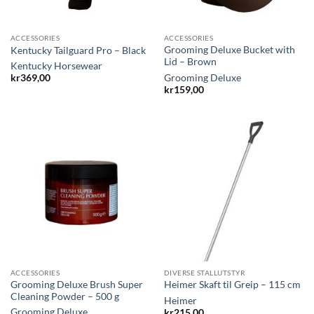
ACCESSORIES
ACCESSORIES
Grooming Deluxe Bucket with
Kentucky Tailguard Pro – Black
Lid – Brown
Kentucky Horsewear
Grooming Deluxe
kr
369,00
kr
159,00
ACCESSORIES
DIVERSE STALLUTSTYR
Grooming Deluxe Brush Super
Heimer Skaft til Greip – 115 cm
Cleaning Powder – 500 g
Heimer
Grooming Deluxe
kr
215,00