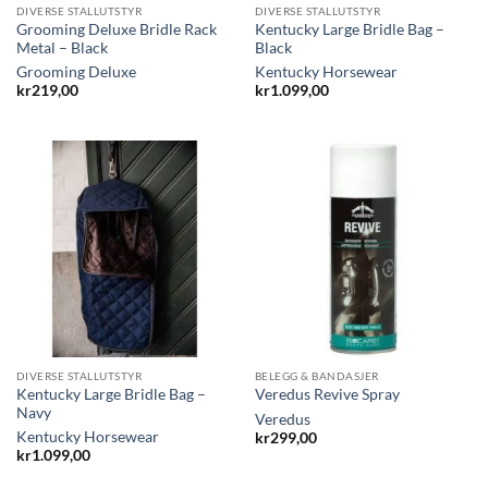
DIVERSE STALLUTSTYR
DIVERSE STALLUTSTYR
Grooming Deluxe Bridle Rack
Kentucky Large Bridle Bag –
Metal – Black
Black
Grooming Deluxe
Kentucky Horsewear
kr
219,00
kr
1.099,00
DIVERSE STALLUTSTYR
BELEGG & BANDASJER
Kentucky Large Bridle Bag –
Veredus Revive Spray
Navy
Veredus
Kentucky Horsewear
kr
299,00
kr
1.099,00