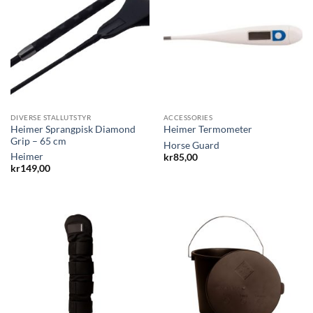
DIVERSE STALLUTSTYR
ACCESSORIES
Heimer Sprangpisk Diamond
Heimer Termometer
Grip – 65 cm
Horse Guard
Heimer
kr
85,00
kr
149,00