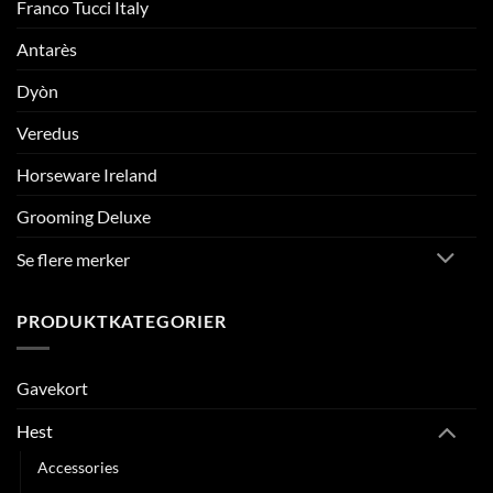
Franco Tucci Italy
Antarès
Dyòn
Veredus
Horseware Ireland
Grooming Deluxe
Se flere merker
PRODUKTKATEGORIER
Gavekort
Hest
Accessories