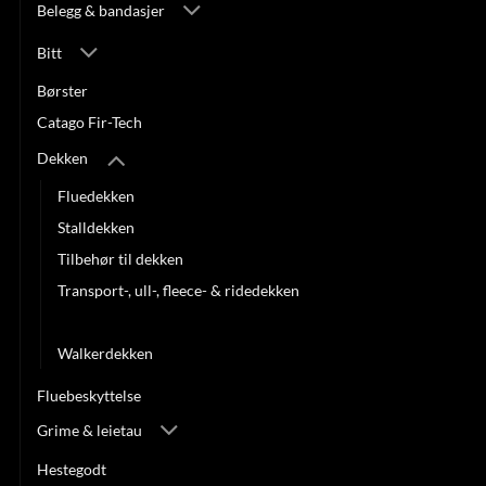
Belegg & bandasjer
Bitt
Børster
Catago Fir-Tech
Dekken
Fluedekken
Stalldekken
Tilbehør til dekken
Transport-, ull-, fleece- & ridedekken
Utedekken
Walkerdekken
Fluebeskyttelse
Grime & leietau
Hestegodt