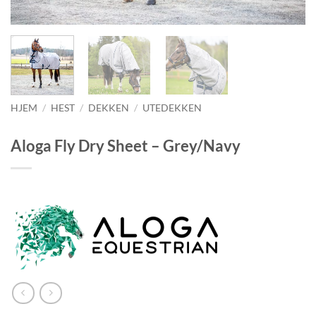
HJEM
/
HEST
/
DEKKEN
/
UTEDEKKEN
Aloga Fly Dry Sheet – Grey/Navy