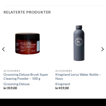
RELATERTE PRODUKTER
ACCESSORIES
ACCESSORIES
Grooming Deluxe Brush Super
Kingsland Leroy Water Bottle –
Cleaning Powder – 500 g
Navy
Grooming Deluxe
Kingsland
kr
359,00
kr
419,00