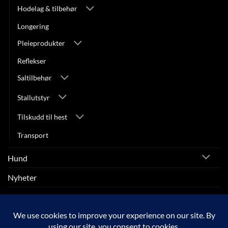
Hodelag & tilbehør
Longering
Pleieprodukter
Reflekser
Saltilbehør
Stallutstyr
Tilskudd til hest
Transport
Hund
Nyheter
Rytter
SALG