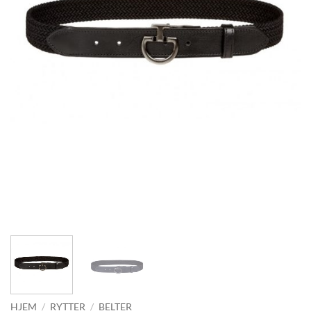
HJEM
/
RYTTER
/
BELTER