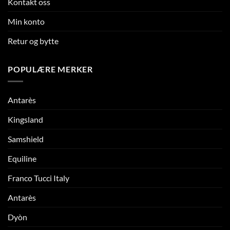
Kontakt oss
Min konto
Retur og bytte
POPULÆRE MERKER
Antarès
Kingsland
Samshield
Equiline
Franco Tucci Italy
Antarès
Dyòn