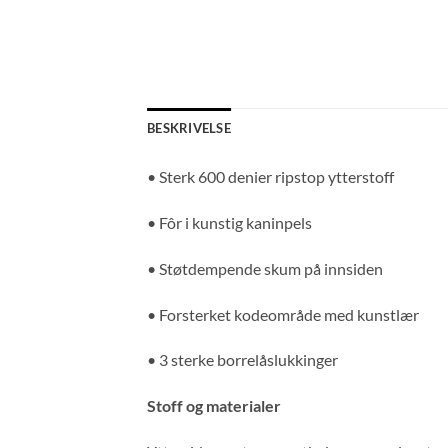
BESKRIVELSE
• Sterk 600 denier ripstop ytterstoff
• Fôr i kunstig kaninpels
• Støtdempende skum på innsiden
• Forsterket kodeområde med kunstlær
• 3 sterke borrelåslukkinger
Stoff og materialer