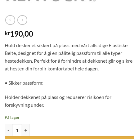
190,00
kr
Hold dekkenet sikkert på plass med vårt allsidige Elastiske
Belte, designet for å gi en pålitelig passform til alle typer
hestedekken. Perfekt for å forhindre at dekkenet glir og sikre
at hesten din forblir komfortabel hele dagen.
• Sikker passform:
Holder dekkenet på plass og reduserer risikoen for
forskyvning under.
På lager
Kentucky Elastic Rug Belt - Navy antall