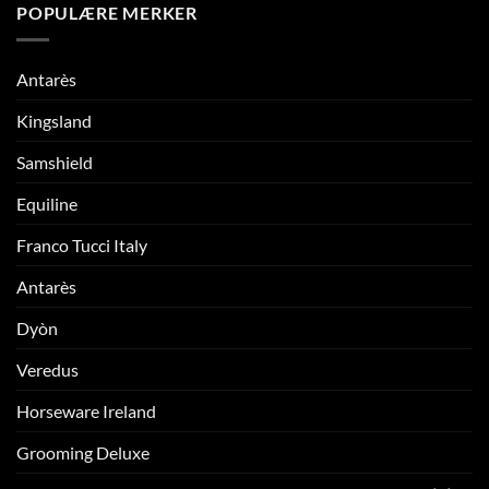
POPULÆRE MERKER
Antarès
Kingsland
Samshield
Equiline
Franco Tucci Italy
Antarès
Dyòn
Veredus
Horseware Ireland
Grooming Deluxe