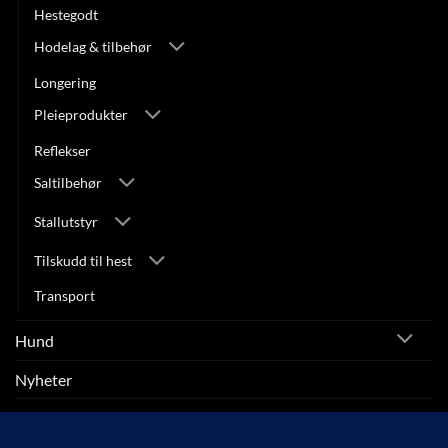
Hestegodt
Hodelag & tilbehør
Longering
Pleieprodukter
Reflekser
Saltilbehør
Stallutstyr
Tilskudd til hest
Transport
Hund
Nyheter
Rytter