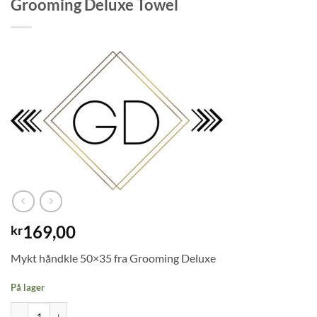
Grooming Deluxe Towel
169,00
kr
Mykt håndkle 50×35 fra Grooming Deluxe
På lager
Grooming Deluxe Towel antall