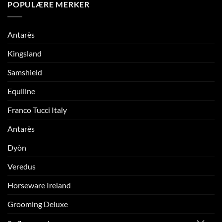
POPULÆRE MERKER
Antarès
Kingsland
Samshield
Equiline
Franco Tucci Italy
Antarès
Dyòn
Veredus
Horseware Ireland
Grooming Deluxe