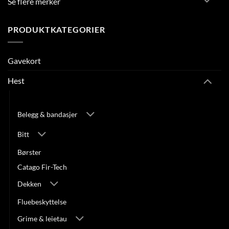
Se flere merker
PRODUKTKATEGORIER
Gavekort
Hest
Accessories
Belegg & bandasjer
Bitt
Børster
Catago Fir-Tech
Dekken
Fluebeskyttelse
Grime & leietau