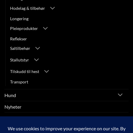
Hodelag & tilbehør
Longering
Pleieprodukter
Reflekser
Saltilbehør
Stallutstyr
Tilskudd til hest
Transport
Hund
Nyheter
Rytter
SALG