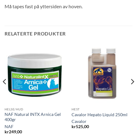
Må tapes fast på yttersiden av hoven.
RELATERTE PRODUKTER
HELSE/HUD
HEST
NAF Natural INTX Arnica Gel
Cavalor Hepato Liquid 250ml
400gr
Cavalor
NAF
kr
525,00
kr
249,00