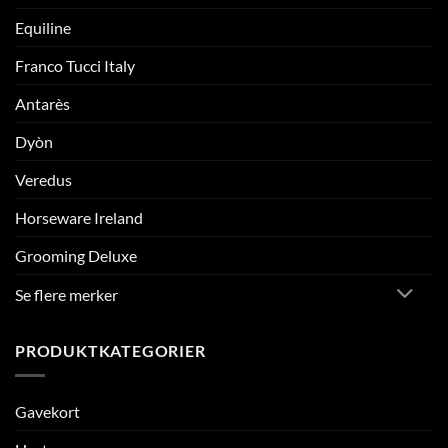
Equiline
Franco Tucci Italy
Antarès
Dyòn
Veredus
Horseware Ireland
Grooming Deluxe
Se flere merker
PRODUKTKATEGORIER
Gavekort