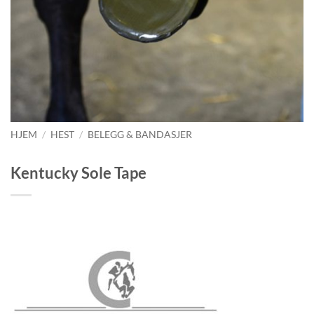
HJEM
/
HEST
/
BELEGG & BANDASJER
Kentucky Sole Tape