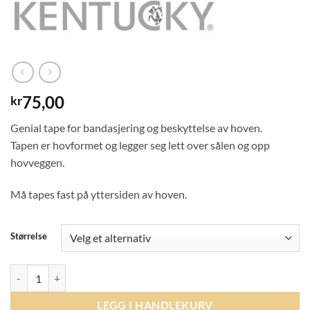
75,00
kr
Genial tape for bandasjering og beskyttelse av hoven.
Tapen er hovformet og legger seg lett over sålen og opp
hovveggen.
Må tapes fast på yttersiden av hoven.
Størrelse
Kentucky Sole Tape antall
LEGG I HANDLEKURV