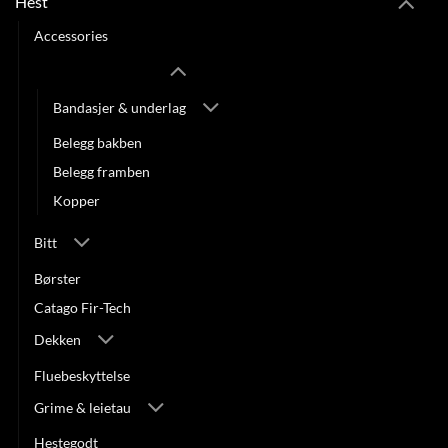
Hest
Accessories
Belegg & bandasjer
Bandasjer & underlag
Belegg bakben
Belegg framben
Kopper
Bitt
Børster
Catago Fir-Tech
Dekken
Fluebeskyttelse
Grime & leietau
Hestegodt