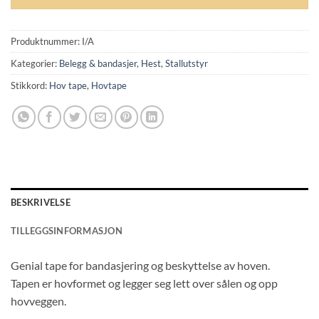
Produktnummer:
I/A
Kategorier:
Belegg & bandasjer
,
Hest
,
Stallutstyr
Stikkord:
Hov tape
,
Hovtape
BESKRIVELSE
TILLEGGSINFORMASJON
Genial tape for bandasjering og beskyttelse av hoven.
Tapen er hovformet og legger seg lett over sålen og opp
hovveggen.