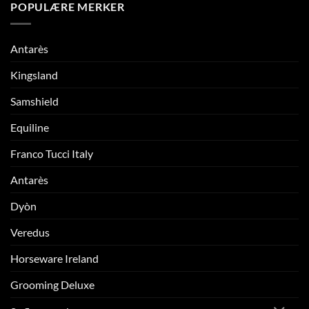
POPULÆRE MERKER
Antarès
Kingsland
Samshield
Equiline
Franco Tucci Italy
Antarès
Dyòn
Veredus
Horseware Ireland
Grooming Deluxe