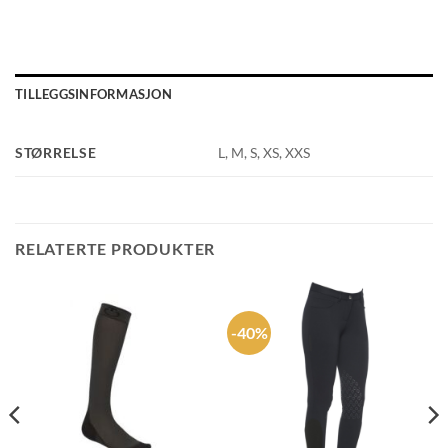
TILLEGGSINFORMASJON
STØRRELSE
L, M, S, XS, XXS
RELATERTE PRODUKTER
-40%