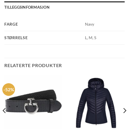
TILLEGGSINFORMASJON
FARGE
Navy
STØRRELSE
L, M, S
RELATERTE PRODUKTER
-52%