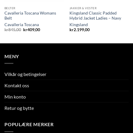
BELTER
JAKKER & VESTER
Cavalleria Toscana Womans
Kingsland Classic Padded
Belt
Hybrid Jacket Ladies – Navy
Cavalleria Toscana
Kingsland
Opprinnelig
Nåværende
kr
845,00
kr
409,00
kr
2.199,00
pris
pris
var:
er:
kr845,00.
kr409,00.
MENY
Vilkår og betingelser
Kontakt oss
Min konto
Retur og bytte
POPULÆRE MERKER