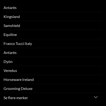
Antarès
Kingsland
Samshield
Equiline
Franco Tucci Italy
Antarès
Dyòn
Veredus
Horseware Ireland
Grooming Deluxe
Se flere merker