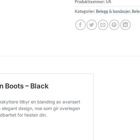
Produktnummer:
I/A
Kategorier:
Belegg & bandasjer
,
Bele