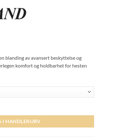
n blanding av avansert beskyttelse og
erlegen komfort og holdbarhet for hesten
 Raisin antall
G I HANDLEKURV