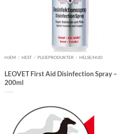
HJEM
/
HEST
/
PLEIEPRODUKTER
/
HELSE/HUD
LEOVET First Aid Disinfection Spray –
200ml