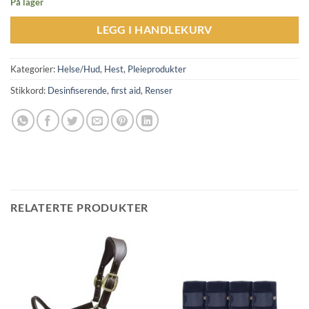
På lager
LEGG I HANDLEKURV
Kategorier:
Helse/Hud
,
Hest
,
Pleieprodukter
Stikkord:
Desinfiserende
,
first aid
,
Renser
RELATERTE PRODUKTER