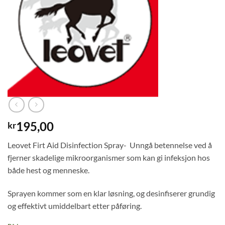
195,00
kr
Leovet Firt Aid Disinfection Spray- Unngå betennelse ved å
fjerner skadelige mikroorganismer som kan gi infeksjon hos
både hest og menneske.
Sprayen kommer som en klar løsning, og desinfiserer grundig
og effektivt umiddelbart etter påføring.