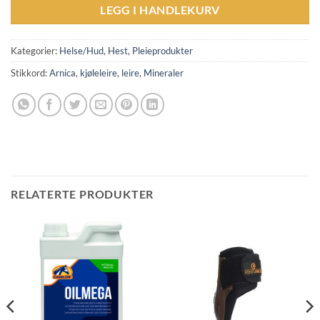
LEGG I HANDLEKURV
Kategorier:
Helse/Hud
,
Hest
,
Pleieprodukter
Stikkord:
Arnica
,
kjøleleire
,
leire
,
Mineraler
RELATERTE PRODUKTER