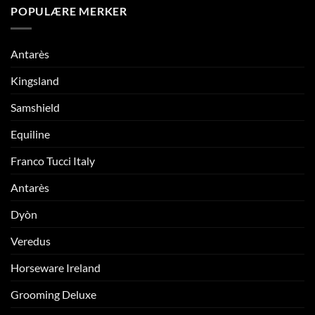
POPULÆRE MERKER
Antarès
Kingsland
Samshield
Equiline
Franco Tucci Italy
Antarès
Dyòn
Veredus
Horseware Ireland
Grooming Deluxe