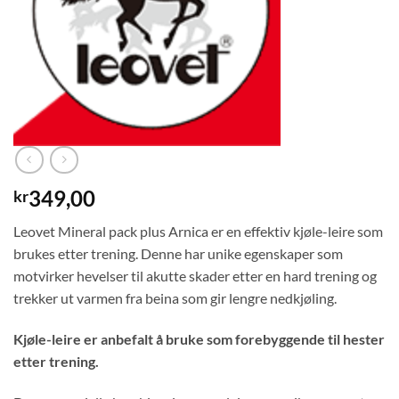
349,00
kr
Leovet Mineral pack plus Arnica er en effektiv kjøle-leire som
brukes etter trening. Denne har unike egenskaper som
motvirker hevelser til akutte skader etter en hard trening og
trekker ut varmen fra beina som gir lengre nedkjøling.
Kjøle-leire er anbefalt å bruke som forebyggende til hester
etter trening.