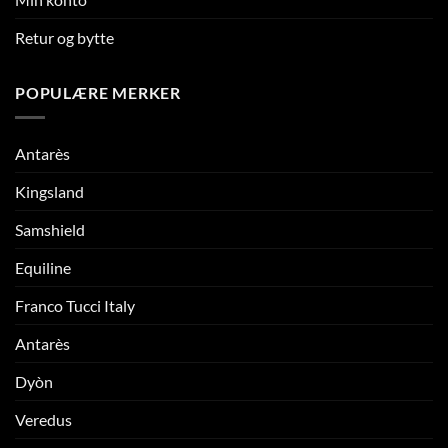
Retur og bytte
POPULÆRE MERKER
Antarès
Kingsland
Samshield
Equiline
Franco Tucci Italy
Antarès
Dyòn
Veredus