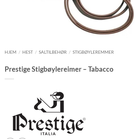
HJEM
/
HEST
/
SALTILBEHØR
/
STIGBØYLEREMMER
Prestige Stigbøylereimer – Tabacco