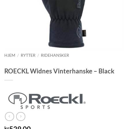
HJEM
/
RYTTER
/
RIDEHANSKER
ROECKL Widnes Vinterhanske – Black
529,00
kr