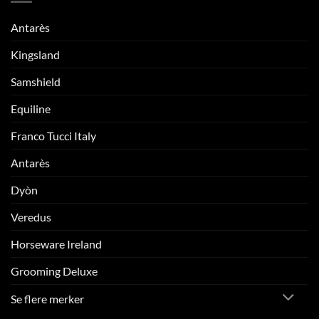
Antarès
Kingsland
Samshield
Equiline
Franco Tucci Italy
Antarès
Dyòn
Veredus
Horseware Ireland
Grooming Deluxe
Se flere merker