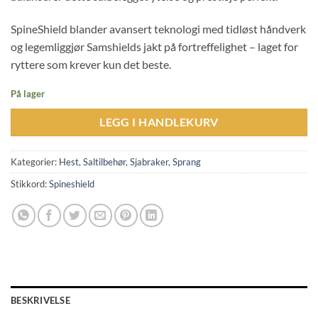
SpineShield blander avansert teknologi med tidløst håndverk
og legemliggjør Samshields jakt på fortreffelighet – laget for
ryttere som krever kun det beste.
På lager
LEGG I HANDLEKURV
Kategorier:
Hest
,
Saltilbehør
,
Sjabraker
,
Sprang
Stikkord:
Spineshield
BESKRIVELSE