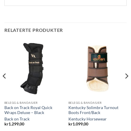
RELATERTE PRODUKTER
BELEGG & BANDASJER
BELEGG & BANDASJER
Back on Track Royal Quick
Kentucky Solimbra Turnout
Wraps Deluxe – Black
Boots Front/Back
Back on Track
Kentucky Horsewear
kr
1.299,00
kr
1.099,00