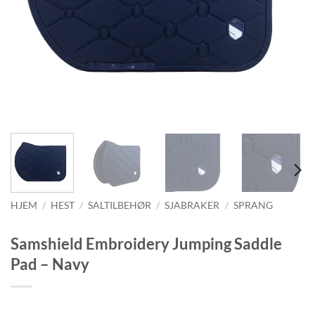
HJEM
/
HEST
/
SALTILBEHØR
/
SJABRAKER
/
SPRANG
Samshield Embroidery Jumping Saddle
Pad – Navy