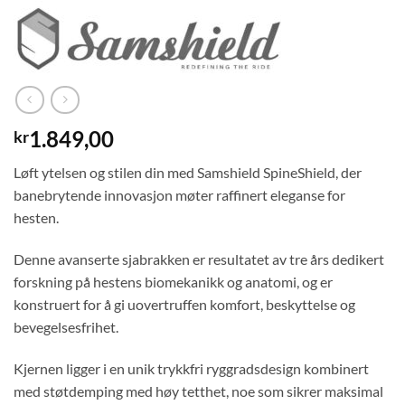
1.849,00
kr
Løft ytelsen og stilen din med Samshield SpineShield, der
banebrytende innovasjon møter raffinert eleganse for
hesten.
Denne avanserte sjabrakken er resultatet av tre års dedikert
forskning på hestens biomekanikk og anatomi, og er
konstruert for å gi uovertruffen komfort, beskyttelse og
bevegelsesfrihet.
Kjernen ligger i en unik trykkfri ryggradsdesign kombinert
med støtdemping med høy tetthet, noe som sikrer maksimal