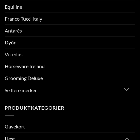
Equiline
Franco Tucci Italy
Antarès
Dyòn
Veredus
Horseware Ireland
Grooming Deluxe
Se flere merker
PRODUKTKATEGORIER
Gavekort
Hest