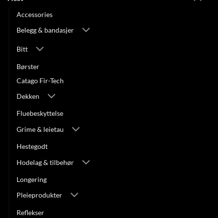
Accessories
Belegg & bandasjer
Bitt
Børster
Catago Fir-Tech
Dekken
Fluebeskyttelse
Grime & leietau
Hestegodt
Hodelag & tilbehør
Longering
Pleieprodukter
Reflekser