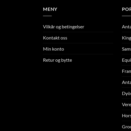
MENY
PO
Vilkår og betingelser
Ant
Kontakt oss
King
Min konto
Sam
Retur og bytte
Equi
Fran
Ant
Dyò
Ver
Hors
Gro