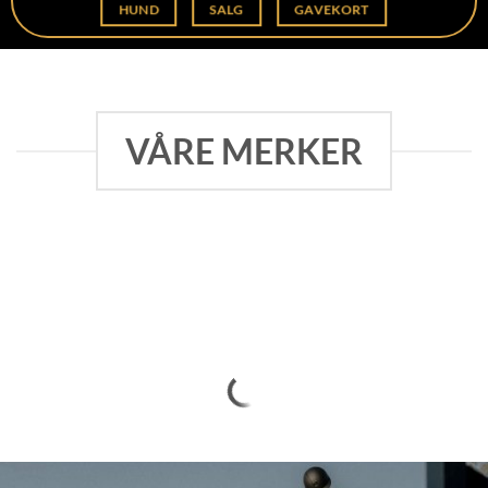
HUND
SALG
GAVEKORT
VÅRE MERKER