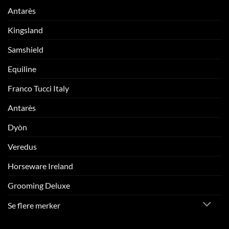
Antarès
Kingsland
Samshield
Equiline
Franco Tucci Italy
Antarès
Dyòn
Veredus
Horseware Ireland
Grooming Deluxe
Se flere merker