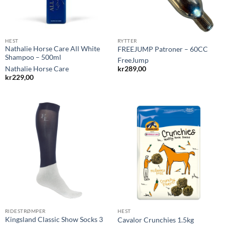
HEST
RYTTER
Nathalie Horse Care All White
FREEJUMP Patroner – 60CC
Shampoo – 500ml
FreeJump
Nathalie Horse Care
kr
289,00
kr
229,00
RIDESTRØMPER
HEST
Kingsland Classic Show Socks 3
Cavalor Crunchies 1.5kg