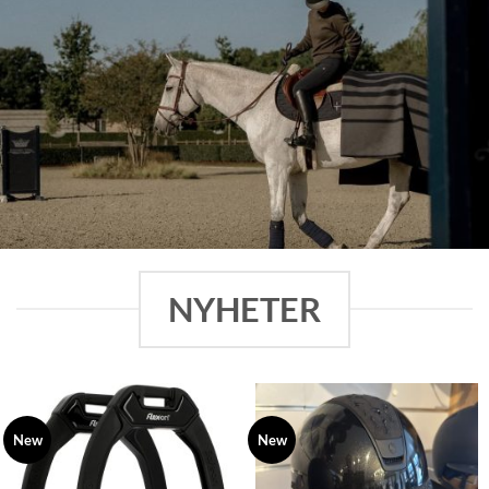
NYHETER
New
New