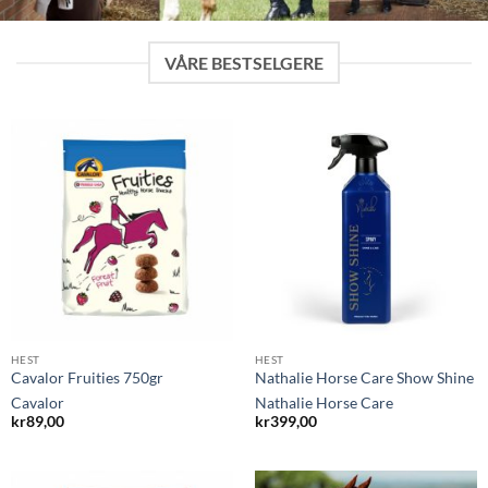
VÅRE BESTSELGERE
HEST
HEST
Cavalor Fruities 750gr
Nathalie Horse Care Show Shine
Cavalor
Nathalie Horse Care
kr
89,00
kr
399,00