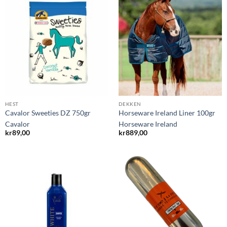
HEST
DEKKEN
Cavalor Sweeties DZ 750gr
Horseware Ireland Liner 100gr
Cavalor
Horseware Ireland
kr
89,00
kr
889,00