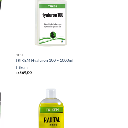
HEST
TRIKEM Hyaluron 100 – 1000ml
Trikem
kr
569,00