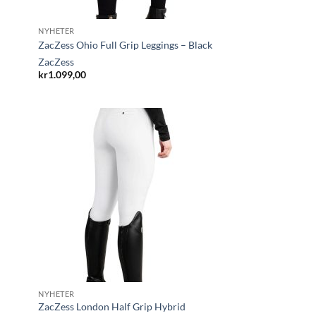
NYHETER
ZacZess Ohio Full Grip Leggings – Black
ZacZess
kr
1.099,00
NYHETER
ZacZess London Half Grip Hybrid