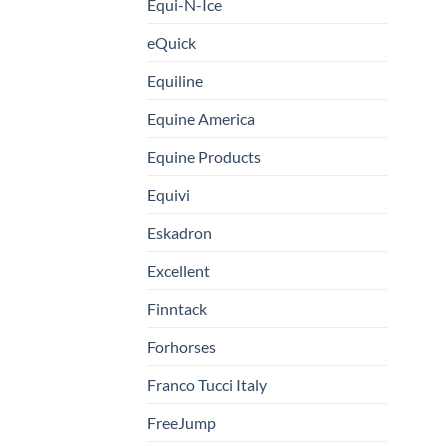
Equi-N-Ice
eQuick
Equiline
Equine America
Equine Products
Equivi
Eskadron
Excellent
Finntack
Forhorses
Franco Tucci Italy
FreeJump