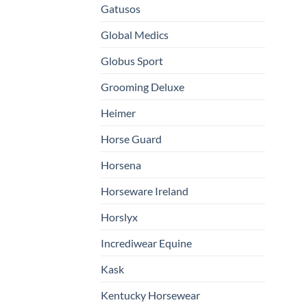
Gatusos
Global Medics
Globus Sport
Grooming Deluxe
Heimer
Horse Guard
Horsena
Horseware Ireland
Horslyx
Incrediwear Equine
Kask
Kentucky Horsewear