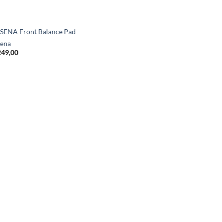
ENA Front Balance Pad
ena
249,00