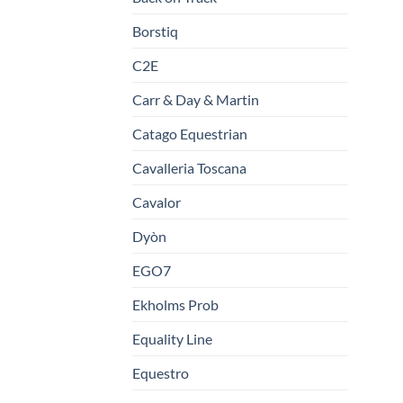
Borstiq
C2E
Carr & Day & Martin
Catago Equestrian
Cavalleria Toscana
Cavalor
Dyòn
EGO7
Ekholms Prob
Equality Line
Equestro