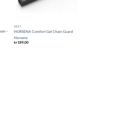
HEST
ups –
HORSENA Comfort Gel Chain Guard
Horsena
kr
189,00