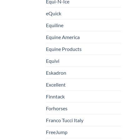
Equi-N-Ice
eQuick
Equiline
Equine America
Equine Products
Equivi
Eskadron
Excellent
Finntack
Forhorses
Franco Tucci Italy
FreeJump