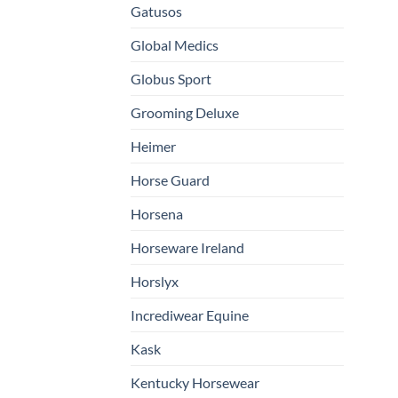
Gatusos
Global Medics
Globus Sport
Grooming Deluxe
Heimer
Horse Guard
Horsena
Horseware Ireland
Horslyx
Incrediwear Equine
Kask
Kentucky Horsewear