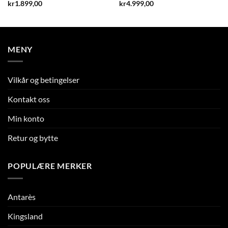
kr
1.899,00
kr
4.999,00
MENY
Vilkår og betingelser
Kontakt oss
Min konto
Retur og bytte
POPULÆRE MERKER
Antarès
Kingsland