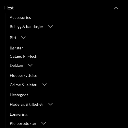
Hest
Accessories
Belegg & bandasjer
Bitt
Børster
Catago Fir-Tech
Dekken
Fluebeskyttelse
Grime & leietau
Hestegodt
Hodelag & tilbehør
Longering
Pleieprodukter