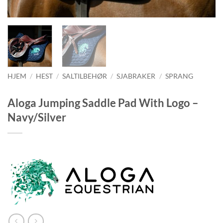
HJEM
/
HEST
/
SALTILBEHØR
/
SJABRAKER
/
SPRANG
Aloga Jumping Saddle Pad With Logo –
Navy/Silver