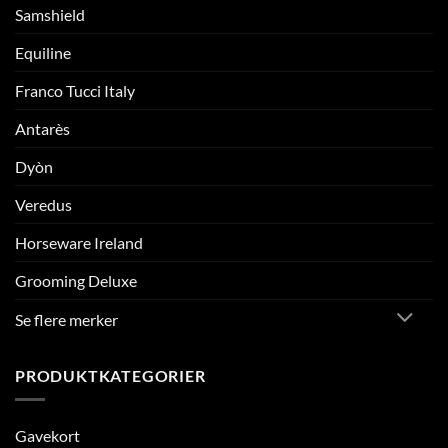
Samshield
Equiline
Franco Tucci Italy
Antarès
Dyòn
Veredus
Horseware Ireland
Grooming Deluxe
Se flere merker
PRODUKTKATEGORIER
Gavekort