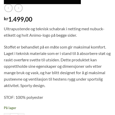
1.499,00
kr
Ultrapustende og teknisk schabrak i netting med nubuck-
etikett og hvit Animo-logo på begge sider.
Stoffet er behandlet på en måte som gir maksimal komfort.
Laget i teknisk materiale som er i stand til å absorbere støt og
raskt overføre svette til utsiden. Dette produktet kan
opprettholde sine egenskaper og dimensjoner selv etter
mange bruk og vask, og har blitt designet for å gi maksimal
pusteevne og ventilasjon til hestens rygg under sportslig
aktivitet. Sporty design.
STOF: 100% polyester
På lager