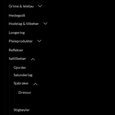
Grime & leietau
Hestegodt
Hodelag & tilbehør
Longering
Pleieprodukter
Reflekser
Saltilbehør
Gjorder
Salunderlag
Sjabraker
Dressur
Sprang
Stigbøyler