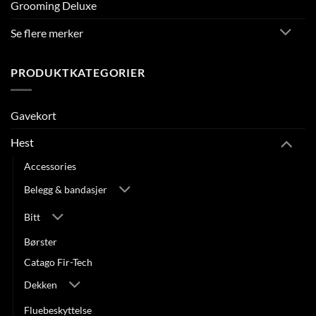
Grooming Deluxe
Se flere merker
PRODUKTKATEGORIER
Gavekort
Hest
Accessories
Belegg & bandasjer
Bitt
Børster
Catago Fir-Tech
Dekken
Fluebeskyttelse