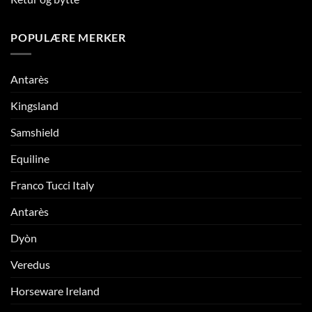
POPULÆRE MERKER
Antarès
Kingsland
Samshield
Equiline
Franco Tucci Italy
Antarès
Dyòn
Veredus
Horseware Ireland