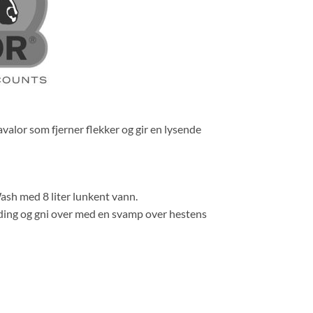
valor som fjerner flekker og gir en lysende
ash med 8 liter lunkent vann.
nding og gni over med en svamp over hestens
l