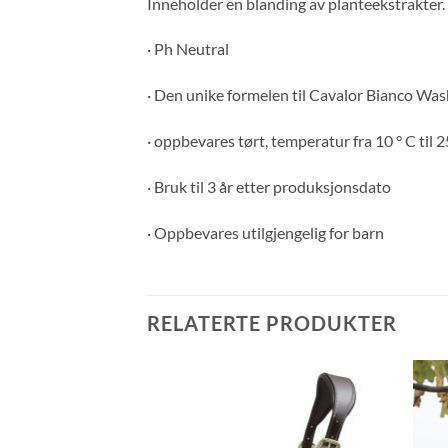
Inneholder en blanding av planteekstrakter. 
· Ph Neutral
· Den unike formelen til Cavalor Bianco Wash
· oppbevares tørt, temperatur fra 10 ° C til 
· Bruk til 3 år etter produksjonsdato
· Oppbevares utilgjengelig for barn
RELATERTE PRODUKTER