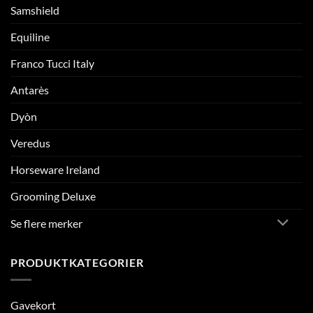
Samshield
Equiline
Franco Tucci Italy
Antarès
Dyòn
Veredus
Horseware Ireland
Grooming Deluxe
Se flere merker
PRODUKTKATEGORIER
Gavekort