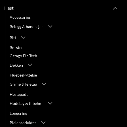
Hest
Accessories
Belegg & bandasjer
Bitt
Børster
Catago Fir-Tech
Dekken
Fluebeskyttelse
Grime & leietau
Hestegodt
Hodelag & tilbehør
Longering
Pleieprodukter