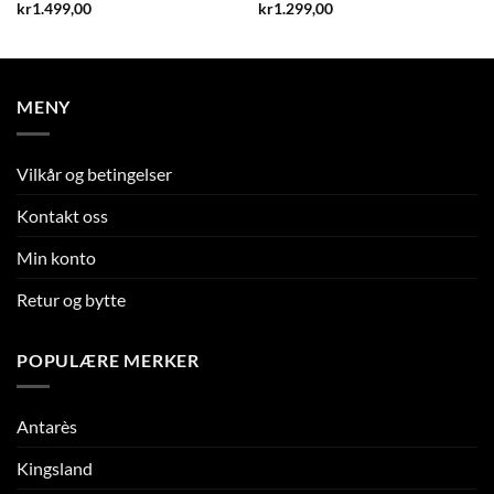
kr
1.499,00
kr
1.299,00
MENY
Vilkår og betingelser
Kontakt oss
Min konto
Retur og bytte
POPULÆRE MERKER
Antarès
Kingsland