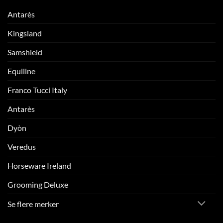
Antarès
Kingsland
Samshield
Equiline
Franco Tucci Italy
Antarès
Dyòn
Veredus
Horseware Ireland
Grooming Deluxe
Se flere merker