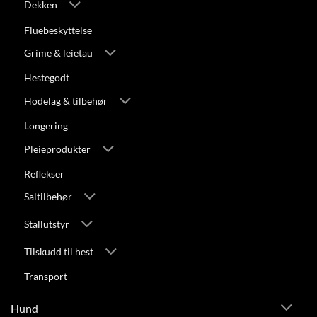
Dekken
Fluebeskyttelse
Grime & leietau
Hestegodt
Hodelag & tilbehør
Longering
Pleieprodukter
Reflekser
Saltilbehør
Stallutstyr
Tilskudd til hest
Transport
Hund