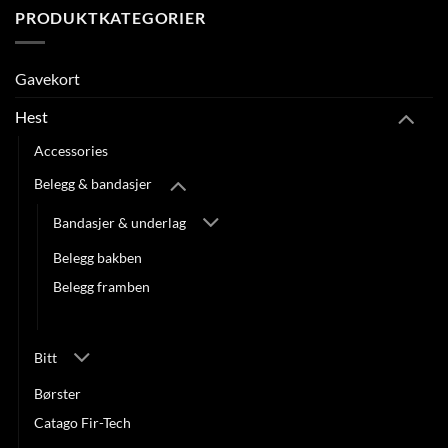
PRODUKTKATEGORIER
Gavekort
Hest
Accessories
Belegg & bandasjer
Bandasjer & underlag
Belegg bakben
Belegg framben
Kopper
Bitt
Børster
Catago Fir-Tech