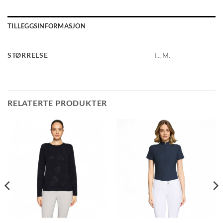
TILLEGGSINFORMASJON
STØRRELSE
L., M.
RELATERTE PRODUKTER