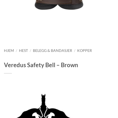
HJEM
/
HEST
/
BELEGG & BANDASJER
/
KOPPER
Veredus Safety Bell – Brown