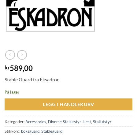
589,00
kr
Stable Guard fra Eksadron.
På lager
LEGG I HANDLEKURV
Kategorier:
Accessories
,
Diverse Stallutstyr
,
Hest
,
Stallutstyr
Stikkord:
boksguard
,
Stableguard