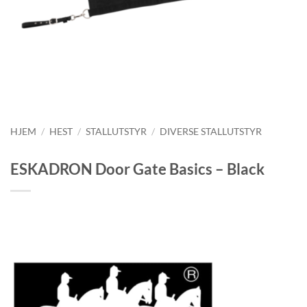
HJEM
/
HEST
/
STALLUTSTYR
/
DIVERSE STALLUTSTYR
ESKADRON Door Gate Basics – Black