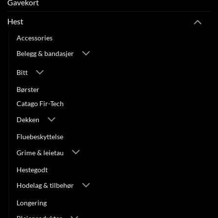
Gavekort
Hest
Accessories
Belegg & bandasjer
Bitt
Børster
Catago Fir-Tech
Dekken
Fluebeskyttelse
Grime & leietau
Hestegodt
Hodelag & tilbehør
Longering