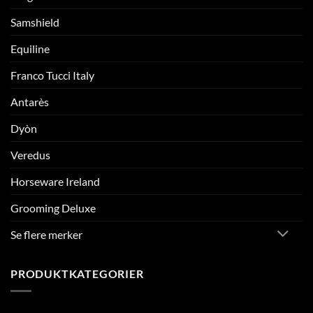
Samshield
Equiline
Franco Tucci Italy
Antarès
Dyòn
Veredus
Horseware Ireland
Grooming Deluxe
Se flere merker
PRODUKTKATEGORIER