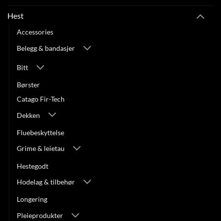
Hest
Accessories
Belegg & bandasjer
Bitt
Børster
Catago Fir-Tech
Dekken
Fluebeskyttelse
Grime & leietau
Hestegodt
Hodelag & tilbehør
Longering
Pleieprodukter