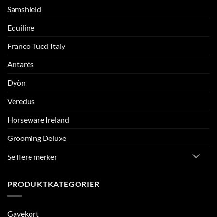
Samshield
Equiline
Franco Tucci Italy
Antarès
Dyòn
Veredus
Horseware Ireland
Grooming Deluxe
Se flere merker
PRODUKTKATEGORIER
Gavekort