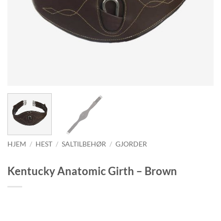
HJEM
/
HEST
/
SALTILBEHØR
/
GJORDER
Kentucky Anatomic Girth – Brown