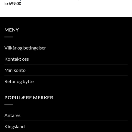
kr
699,00
MENY
Vilkår og betingelser
Kontakt oss
Min konto
Retur og bytte
POPULÆRE MERKER
Antarès
Kingsland