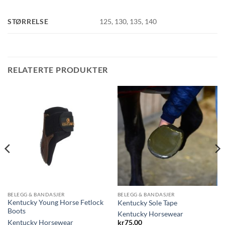
STØRRELSE
125, 130, 135, 140
RELATERTE PRODUKTER
BELEGG & BANDASJER
BELEGG & BANDASJER
Kentucky Young Horse Fetlock
Kentucky Sole Tape
Boots
Kentucky Horsewear
Kentucky Horsewear
kr
75,00