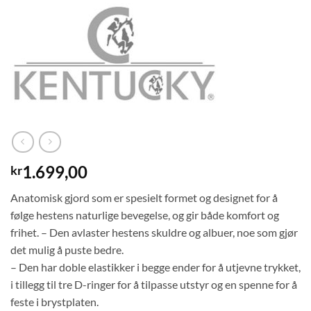
1.699,00
kr
Anatomisk gjord som er spesielt formet og designet for å
følge hestens naturlige bevegelse, og gir både komfort og
frihet. – Den avlaster hestens skuldre og albuer, noe som gjør
det mulig å puste bedre.
– Den har doble elastikker i begge ender for å utjevne trykket,
i tillegg til tre D-ringer for å tilpasse utstyr og en spenne for å
feste i brystplaten.