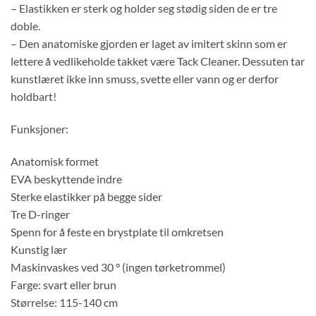
– Elastikken er sterk og holder seg stødig siden de er tre
doble.
– Den anatomiske gjorden er laget av imitert skinn som er
lettere å vedlikeholde takket være Tack Cleaner. Dessuten tar
kunstlæret ikke inn smuss, svette eller vann og er derfor
holdbart!
Funksjoner:
Anatomisk formet
EVA beskyttende indre
Sterke elastikker på begge sider
Tre D-ringer
Spenn for å feste en brystplate til omkretsen
Kunstig lær
Maskinvaskes ved 30 ° (ingen tørketrommel)
Farge: svart eller brun
Størrelse: 115-140 cm