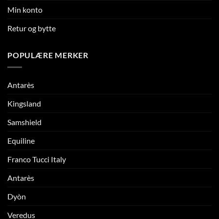
Min konto
Retur og bytte
POPULÆRE MERKER
Antarès
Kingsland
Samshield
Equiline
Franco Tucci Italy
Antarès
Dyòn
Veredus