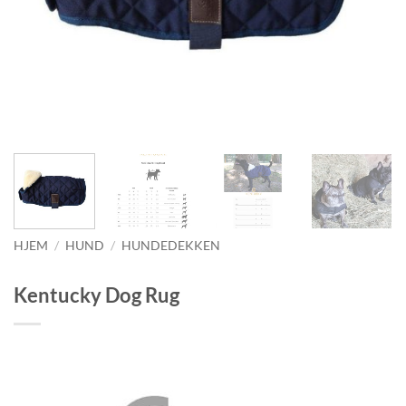
HJEM
/
HUND
/
HUNDEDEKKEN
Kentucky Dog Rug