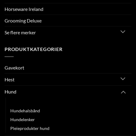
Horseware Ireland
Grooming Deluxe
Se flere merker
PRODUKTKATEGORIER
Gavekort
Hest
Hund
Hundedekken
Hundehalsbånd
Hundelenker
Pleieprodukter hund