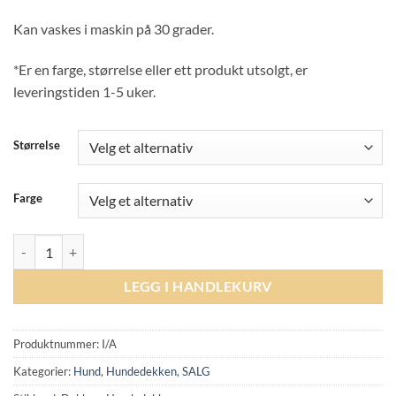
Kan vaskes i maskin på 30 grader.
*Er en farge, størrelse eller ett produkt utsolgt, er
leveringstiden 1-5 uker.
Størrelse
Farge
Kentucky Dog Rug antall
LEGG I HANDLEKURV
Produktnummer:
I/A
Kategorier:
Hund
,
Hundedekken
,
SALG