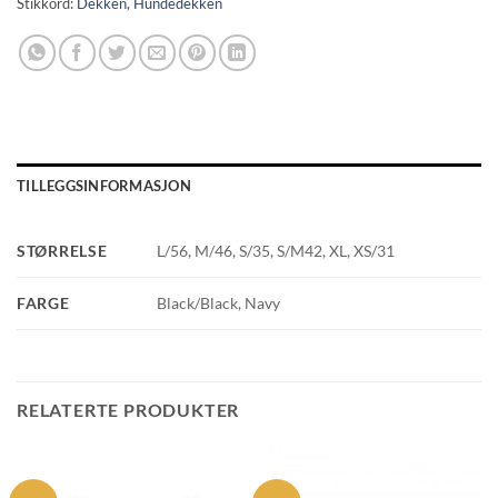
Stikkord:
Dekken
,
Hundedekken
TILLEGGSINFORMASJON
STØRRELSE
L/56, M/46, S/35, S/M42, XL, XS/31
FARGE
Black/Black, Navy
RELATERTE PRODUKTER