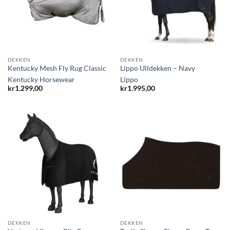
DEKKEN
DEKKEN
Kentucky Mesh Fly Rug Classic
Lippo Ulldekken – Navy
Kentucky Horsewear
Lippo
kr
1.299,00
kr
1.995,00
DEKKEN
DEKKEN