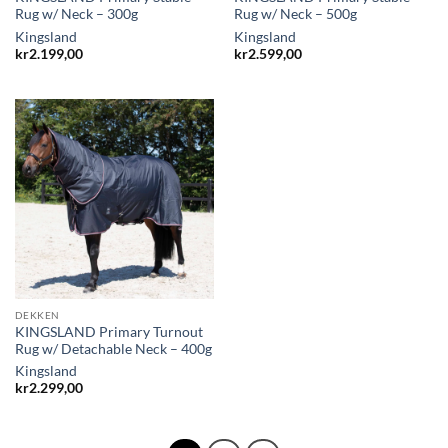
Rug w/ Neck – 300g
Rug w/ Neck – 500g
Kingsland
Kingsland
kr
2.199,00
kr
2.599,00
DEKKEN
KINGSLAND Primary Turnout
Rug w/ Detachable Neck – 400g
Kingsland
kr
2.299,00