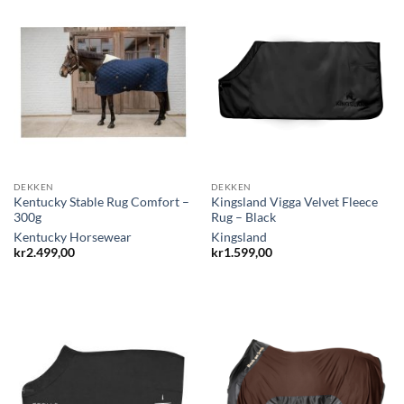
DEKKEN
DEKKEN
Kentucky Stable Rug Comfort –
Kingsland Vigga Velvet Fleece
300g
Rug – Black
Kentucky Horsewear
Kingsland
kr
2.499,00
kr
1.599,00