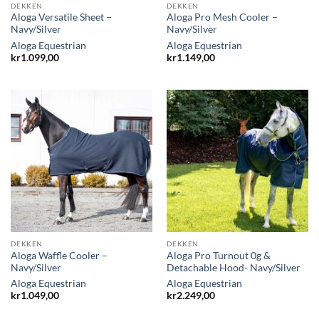
DEKKEN
DEKKEN
Aloga Versatile Sheet –
Aloga Pro Mesh Cooler –
Navy/Silver
Navy/Silver
Aloga Equestrian
Aloga Equestrian
kr
1.099,00
kr
1.149,00
DEKKEN
DEKKEN
Aloga Waffle Cooler –
Aloga Pro Turnout 0g &
Navy/Silver
Detachable Hood- Navy/Silver
Aloga Equestrian
Aloga Equestrian
kr
1.049,00
kr
2.249,00