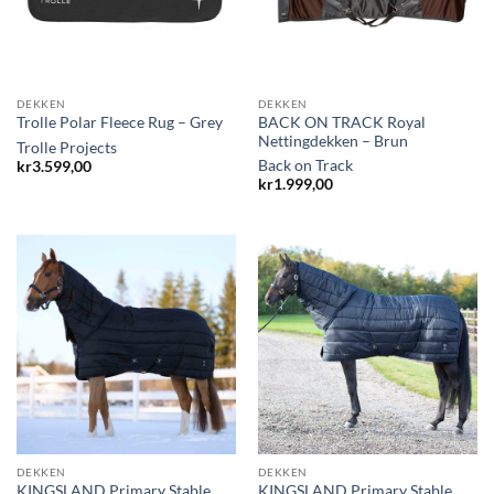
DEKKEN
DEKKEN
BACK ON TRACK Royal
Trolle Polar Fleece Rug – Grey
Nettingdekken – Brun
Trolle Projects
Back on Track
kr
3.599,00
kr
1.999,00
DEKKEN
DEKKEN
KINGSLAND Primary Stable
KINGSLAND Primary Stable