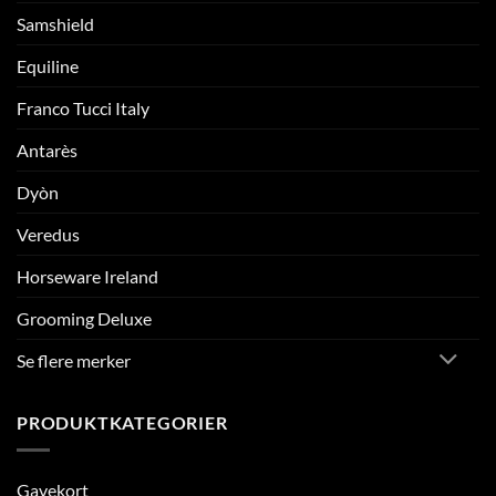
Samshield
Equiline
Franco Tucci Italy
Antarès
Dyòn
Veredus
Horseware Ireland
Grooming Deluxe
Se flere merker
PRODUKTKATEGORIER
Gavekort