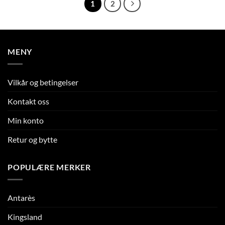
1
2
MENY
Vilkår og betingelser
Kontakt oss
Min konto
Retur og bytte
POPULÆRE MERKER
Antarès
Kingsland