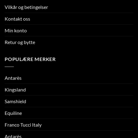
Vilkår og betingelser
Kontakt oss
Min konto
Retur og bytte
POPULÆRE MERKER
Antarès
Kingsland
Samshield
Equiline
Franco Tucci Italy
Antarès