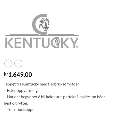
1.649,00
kr
Teppet fra Kentucky med flerbruksområder!
– Etter oppvarming,
– Når det begynner å bli kaldt ute, perfekt å pakke inn både
hest og rytter.
– Transportteppe