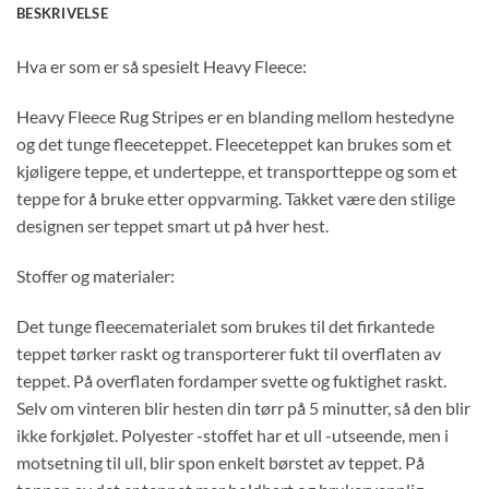
BESKRIVELSE
Hva er som er så spesielt Heavy Fleece:
Heavy Fleece Rug Stripes er en blanding mellom hestedyne
og det tunge fleeceteppet. Fleeceteppet kan brukes som et
kjøligere teppe, et underteppe, et transportteppe og som et
teppe for å bruke etter oppvarming. Takket være den stilige
designen ser teppet smart ut på hver hest.
Stoffer og materialer:
Det tunge fleecematerialet som brukes til det firkantede
teppet tørker raskt og transporterer fukt til overflaten av
teppet. På overflaten fordamper svette og fuktighet raskt.
Selv om vinteren blir hesten din tørr på 5 minutter, så den blir
ikke forkjølet. Polyester -stoffet har et ull -utseende, men i
motsetning til ull, blir spon enkelt børstet av teppet. På