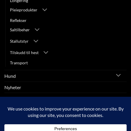
Longering
Pleieprodukter
Reflekser
Saltilbehør
Stallutstyr
Tilskudd til hest
Transport
Hund
Nyheter
Rytter
SALG