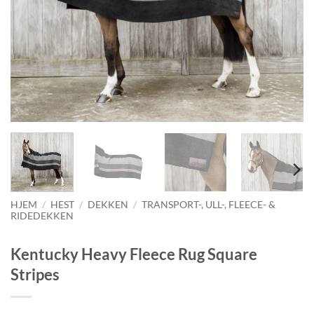
HJEM
/
HEST
/
DEKKEN
/
TRANSPORT-, ULL-, FLEECE- &
RIDEDEKKEN
Kentucky Heavy Fleece Rug Square
Stripes