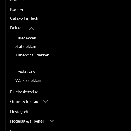
Børster
Catago Fir-Tech
Dekken
Fluedekken
Stalldekken
Tilbehør til dekken
Transport-, ull-, fleece- & ridedekken
Utedekken
Walkerdekken
Fluebeskyttelse
Grime & leietau
Hestegodt
Hodelag & tilbehør