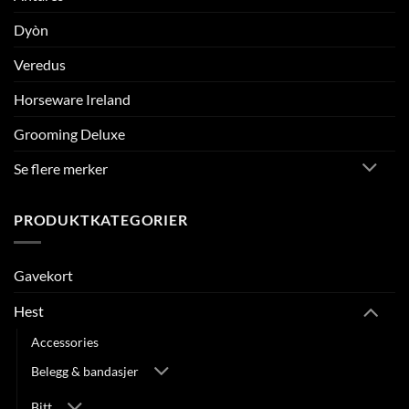
Dyòn
Veredus
Horseware Ireland
Grooming Deluxe
Se flere merker
PRODUKTKATEGORIER
Gavekort
Hest
Accessories
Belegg & bandasjer
Bitt