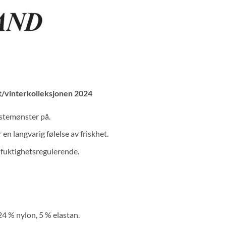
t/vinterkolleksjonen 2024
stemønster på.
n langvarig følelse av friskhet.
 fuktighetsregulerende.
4 % nylon, 5 % elastan.