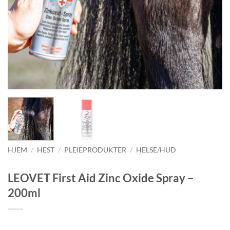
HJEM
/
HEST
/
PLEIEPRODUKTER
/
HELSE/HUD
LEOVET First Aid Zinc Oxide Spray –
200ml