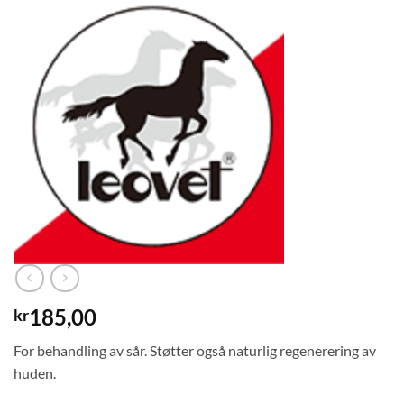
185,00
kr
For behandling av sår. Støtter også naturlig regenerering av
huden.