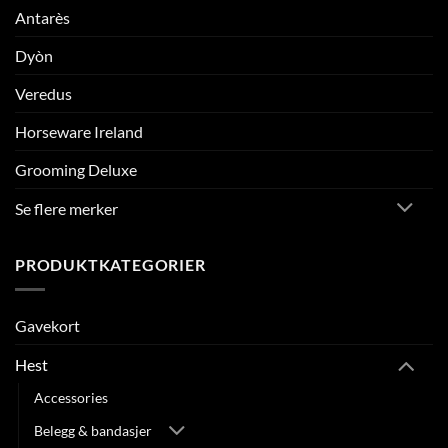
Antarès
Dyòn
Veredus
Horseware Ireland
Grooming Deluxe
Se flere merker
PRODUKTKATEGORIER
Gavekort
Hest
Accessories
Belegg & bandasjer