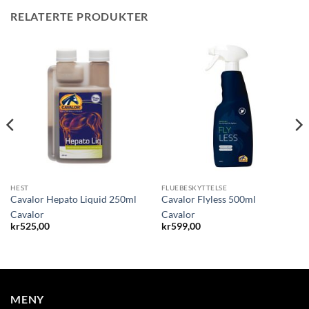
RELATERTE PRODUKTER
HEST
FLUEBESKYTTELSE
Cavalor Hepato Liquid 250ml
Cavalor Flyless 500ml
Cavalor
Cavalor
kr
525,00
kr
599,00
MENY