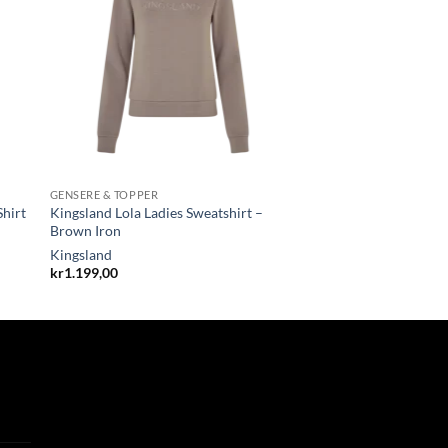
GENSERE & TOPPER
Shirt
Kingsland Lola Ladies Sweatshirt –
Brown Iron
Kingsland
kr
1.199,00