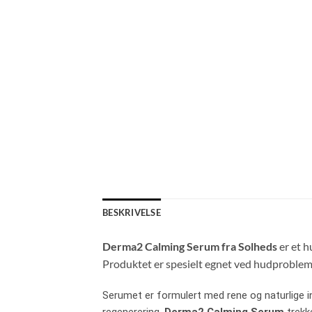
BESKRIVELSE
Derma2 Calming Serum fra Solheds
er et h
Produktet er spesielt egnet ved hudproblemer
Serumet er formulert med rene og naturlige ing