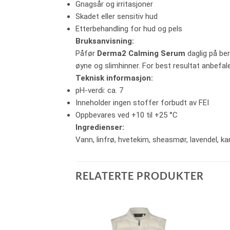
Gnagsår og irritasjoner
Skadet eller sensitiv hud
Etterbehandling for hud og pels
Bruksanvisning:
Påfør
Derma2 Calming Serum
daglig på be
øyne og slimhinner. For best resultat anbefa
Teknisk informasjon:
pH-verdi: ca. 7
Inneholder ingen stoffer forbudt av FEI
Oppbevares ved +10 til +25 °C
Ingredienser:
Vann, linfrø, hvetekim, sheasmør, lavendel, ka
RELATERTE PRODUKTER