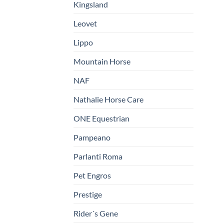
Kingsland
Leovet
Lippo
Mountain Horse
NAF
Nathalie Horse Care
ONE Equestrian
Pampeano
Parlanti Roma
Pet Engros
Prestige
Rider´s Gene