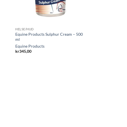
HELSE/HUD
Equine Products Sulphur Cream – 500
ml
Equine Products
kr
345,00