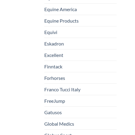
Equine America
Equine Products
Equivi
Eskadron
Excellent
Finntack
Forhorses
Franco Tucci Italy
FreeJump
Gatusos
Global Medics