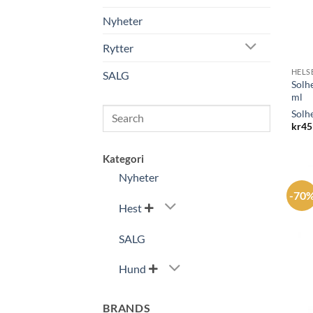
Nyheter
Rytter
HELS
SALG
Solh
ml
Search
Solh
kr
45
Kategori
Nyheter
-70
Hest

SALG
Hund

BRANDS