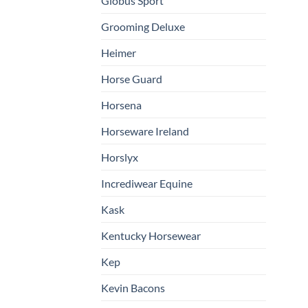
Globus Sport
Grooming Deluxe
Heimer
Horse Guard
Horsena
Horseware Ireland
Horslyx
Incrediwear Equine
Kask
Kentucky Horsewear
Kep
Kevin Bacons