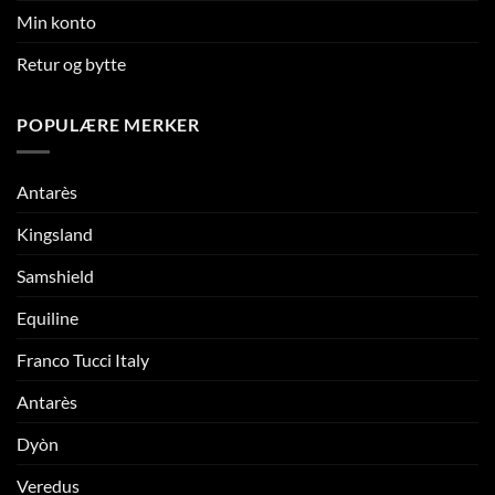
Min konto
Retur og bytte
POPULÆRE MERKER
Antarès
Kingsland
Samshield
Equiline
Franco Tucci Italy
Antarès
Dyòn
Veredus