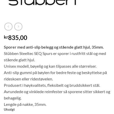
835,00
kr
Sporer med anti-slip belegg og stående glatt hjul, 35mm.
Stübben Steeltec SEQ Spurs er sporer i rustfritt stål og med
stående glatt hjul.
Unisex modell, bøyelig og kan tilpasses alle størrelser.
Anti-slip gummi på bøylen for bedre feste og beskyttelse på
rideskoen eller ridestøvelen.
Produsert i høykvalitets, fleksibelt og bruddsikkert stål.
Avrundede og vinklede reimfester så sporene sitter sikkert og
behagelig.
Lengde på nakke, 35mm.
Utsolgt