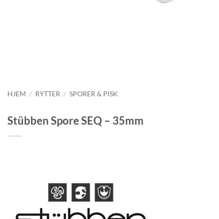
HJEM
/
RYTTER
/
SPORER & PISK
Stübben Spore SEQ – 35mm