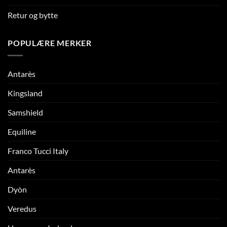
Retur og bytte
POPULÆRE MERKER
Antarès
Kingsland
Samshield
Equiline
Franco Tucci Italy
Antarès
Dyòn
Veredus