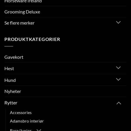
Horseware Ireland
Grooming Deluxe
Se flere merker
PRODUKTKATEGORIER
Gavekort
Hest
Hund
Nyheter
Rytter
Accessories
Adamsbro interiør
Barn/Junior