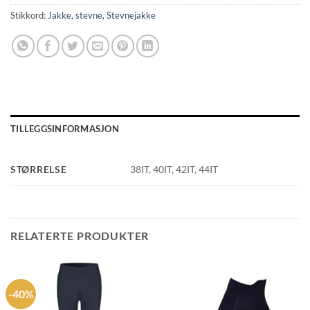
Stikkord:
Jakke
,
stevne
,
Stevnejakke
TILLEGGSINFORMASJON
STØRRELSE
38IT, 40IT, 42IT, 44IT
RELATERTE PRODUKTER
-40%