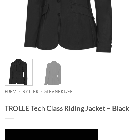
HJEM
/
RYTTER
/
STEVNEKLÆR
TROLLE Tech Class Riding Jacket – Black