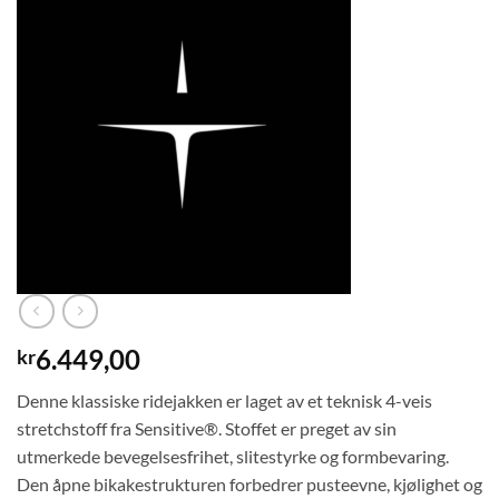
6.449,00
kr
Denne klassiske ridejakken er laget av et teknisk 4-veis
stretchstoff fra Sensitive®. Stoffet er preget av sin
utmerkede bevegelsesfrihet, slitestyrke og formbevaring.
Den åpne bikakestrukturen forbedrer pusteevne, kjølighet og