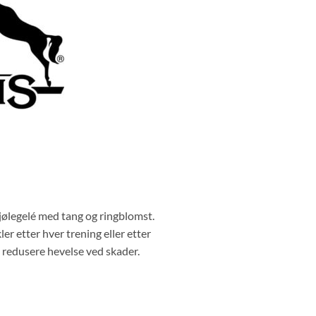
jølegelé med tang og ringblomst.
r etter hver trening eller etter
 redusere hevelse ved skader.