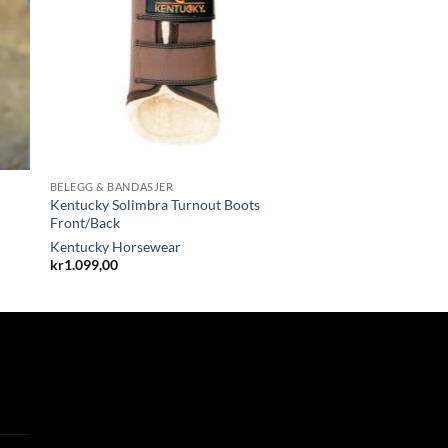
BELEGG & BANDASJER
Kentucky Solimbra Turnout Boots
Front/Back
Kentucky Horsewear
kr
1.099,00