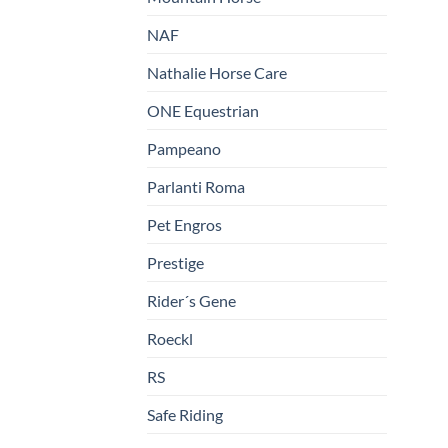
NAF
Nathalie Horse Care
ONE Equestrian
Pampeano
Parlanti Roma
Pet Engros
Prestige
Rider´s Gene
Roeckl
RS
Safe Riding