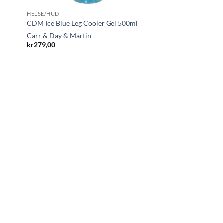
HELSE/HUD
CDM Ice Blue Leg Cooler Gel 500ml
Carr & Day & Martin
kr
279,00