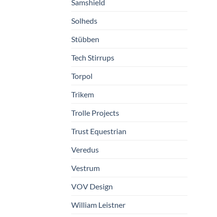
Samshield
Solheds
Stübben
Tech Stirrups
Torpol
Trikem
Trolle Projects
Trust Equestrian
Veredus
Vestrum
VOV Design
William Leistner