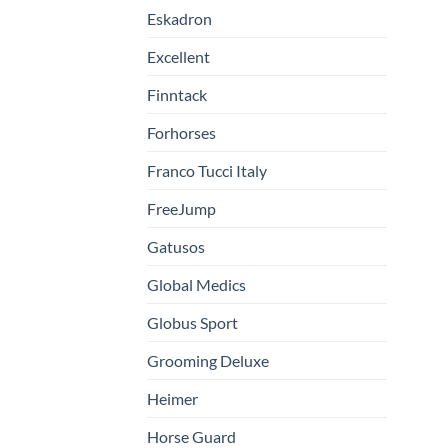
Eskadron
Excellent
Finntack
Forhorses
Franco Tucci Italy
FreeJump
Gatusos
Global Medics
Globus Sport
Grooming Deluxe
Heimer
Horse Guard