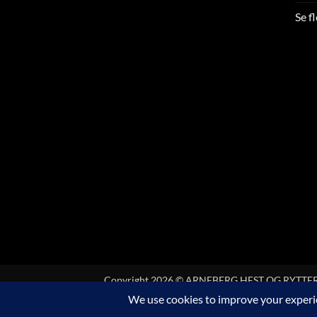
Se f
Copyright 2026 © ARNEBERG HEST OG RYTTER