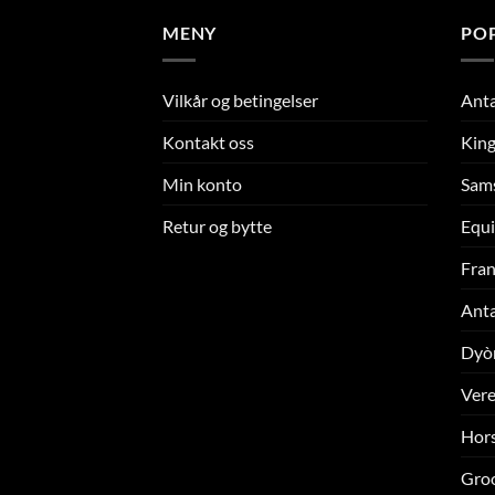
MENY
PO
Vilkår og betingelser
Ant
Kontakt oss
King
Min konto
Sam
Retur og bytte
Equi
Fran
Ant
Dyò
Ver
Hors
Gro