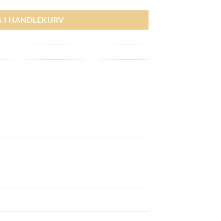
G I HANDLEKURV