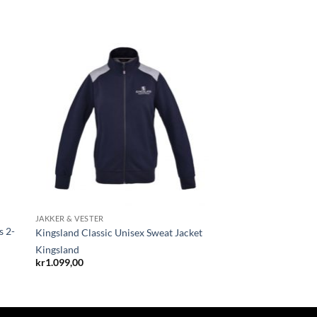
JAKKER & VESTER
s 2-
Kingsland Classic Unisex Sweat Jacket
Kingsland
kr
1.099,00