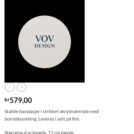
579,00
kr
Stabile bandasjer i strikket akrylmateriale med
borrelåslukking. Leveres i sett på fire.
Størrelse 4 m lengde, 12 cm høyde