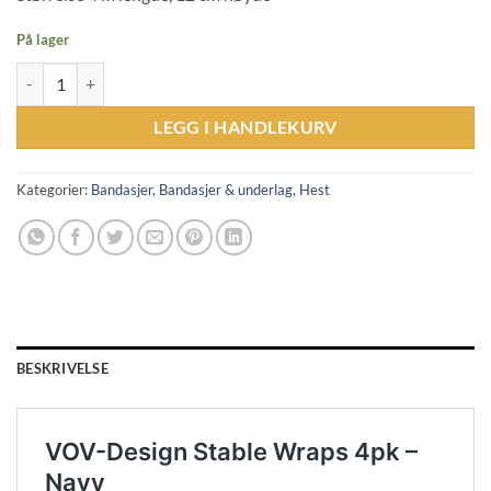
På lager
VOV-Design Stable Bandages 4pk - Navy antall
LEGG I HANDLEKURV
Kategorier:
Bandasjer
,
Bandasjer & underlag
,
Hest
BESKRIVELSE