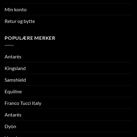
Min konto
Retur og bytte
POPULÆRE MERKER
Antarès
Kingsland
Samshield
Equiline
Franco Tucci Italy
Antarès
Dyòn