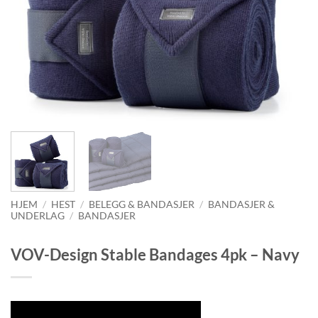
HJEM
/
HEST
/
BELEGG & BANDASJER
/
BANDASJER &
UNDERLAG
/
BANDASJER
VOV-Design Stable Bandages 4pk – Navy