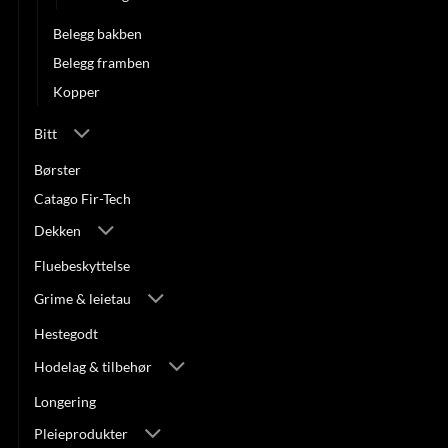
Belegg bakben
Belegg framben
Kopper
Bitt
Børster
Catago Fir-Tech
Dekken
Fluebeskyttelse
Grime & leietau
Hestegodt
Hodelag & tilbehør
Longering
Pleieprodukter