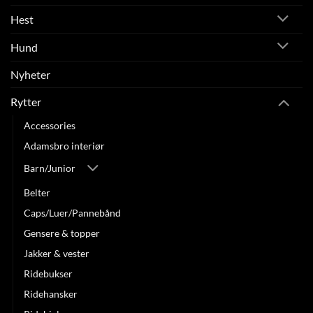
Hest
Hund
Nyheter
Rytter
Accessories
Adamsbro interiør
Barn/Junior
Belter
Caps/Luer/Pannebånd
Gensere & topper
Jakker & vester
Ridebukser
Ridehansker