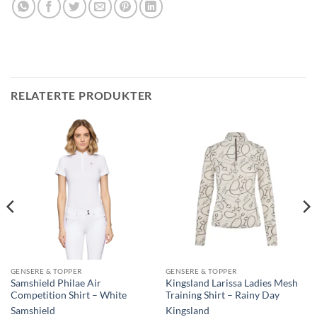
RELATERTE PRODUKTER
GENSERE & TOPPER
GENSERE & TOPPER
Samshield Philae Air
Kingsland Larissa Ladies Mesh
Competition Shirt – White
Training Shirt – Rainy Day
Samshield
Kingsland