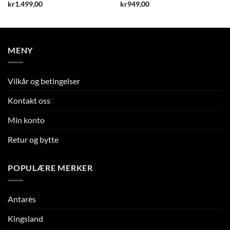
kr
1.499,00
kr
949,00
MENY
Vilkår og betingelser
Kontakt oss
Min konto
Retur og bytte
POPULÆRE MERKER
Antarès
Kingsland