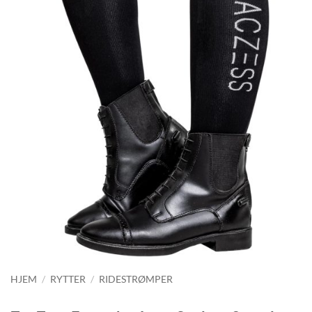
HJEM
/
RYTTER
/
RIDESTRØMPER