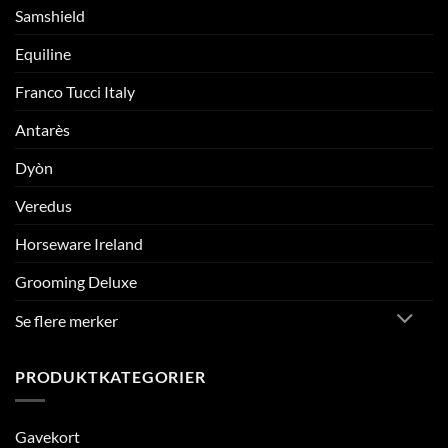
Samshield
Equiline
Franco Tucci Italy
Antarès
Dyòn
Veredus
Horseware Ireland
Grooming Deluxe
Se flere merker
PRODUKTKATEGORIER
Gavekort