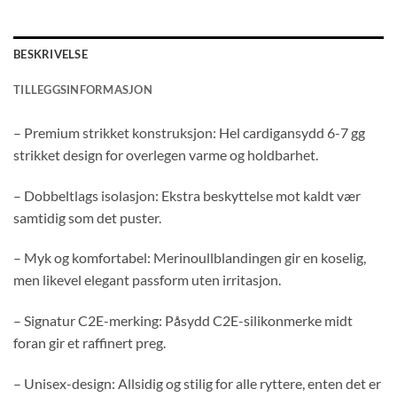
BESKRIVELSE
TILLEGGSINFORMASJON
– Premium strikket konstruksjon: Hel cardigansydd 6-7 gg
strikket design for overlegen varme og holdbarhet.
– Dobbeltlags isolasjon: Ekstra beskyttelse mot kaldt vær
samtidig som det puster.
– Myk og komfortabel: Merinoullblandingen gir en koselig,
men likevel elegant passform uten irritasjon.
– Signatur C2E-merking: Påsydd C2E-silikonmerke midt
foran gir et raffinert preg.
– Unisex-design: Allsidig og stilig for alle ryttere, enten det er