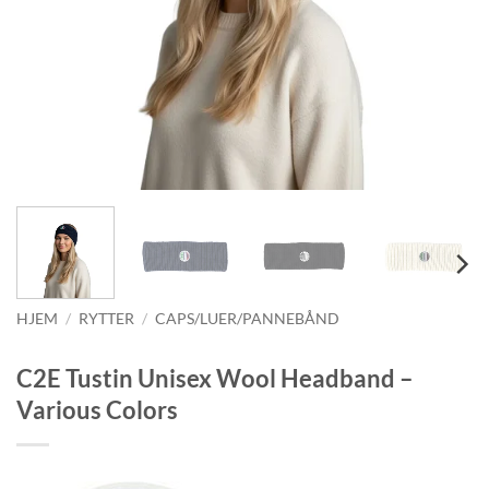
HJEM
/
RYTTER
/
CAPS/LUER/PANNEBÅND
C2E Tustin Unisex Wool Headband –
Various Colors