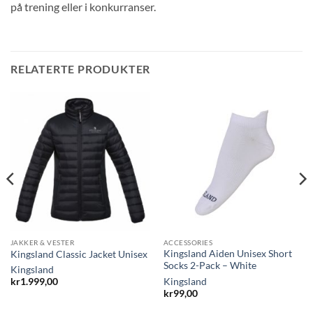
på trening eller i konkurranser.
RELATERTE PRODUKTER
JAKKER & VESTER
ACCESSORIES
Kingsland Aiden Unisex Short
Kingsland Classic Jacket Unisex
Socks 2-Pack – White
Kingsland
Kingsland
kr
1.999,00
kr
99,00