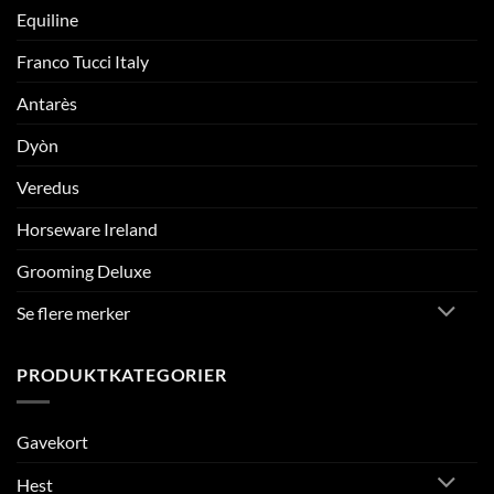
Equiline
Franco Tucci Italy
Antarès
Dyòn
Veredus
Horseware Ireland
Grooming Deluxe
Se flere merker
PRODUKTKATEGORIER
Gavekort
Hest