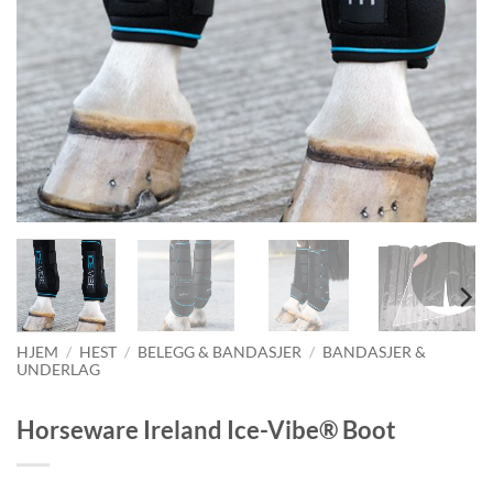
HJEM
/
HEST
/
BELEGG & BANDASJER
/
BANDASJER &
UNDERLAG
Horseware Ireland Ice-Vibe® Boot