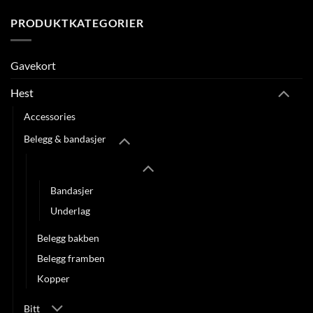
PRODUKTKATEGORIER
Gavekort
Hest
Accessories
Belegg & bandasjer
Bandasjer & underlag
Bandasjer
Underlag
Belegg bakben
Belegg framben
Kopper
Bitt