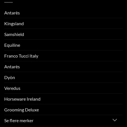
Antarès
Kingsland
Samshield
Equiline
Franco Tucci Italy
Antarès
Dyòn
Veredus
Horseware Ireland
Grooming Deluxe
Se flere merker