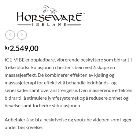
2.549,00
kr
ICE-VIBE er oppladbare, vibrerende beskyttere som bidrar til
å øke blodsirkulasjonen i hestens bein ved å skape en
massasjeeffekt. De kombinerer effekten av kjøling og
massasjeterapi for effektivt å behandle leddbånds- og
seneskader samt overanstrengelse. Den masserende effekten
bidrar til å stimulere lymfesystemet og å redusere ømhet og
hevelse samt forbedre sirkulasjonen.
Anbefaler å se bl.a beskrivelse og youtube videoen som ligger
under beskrivelse.