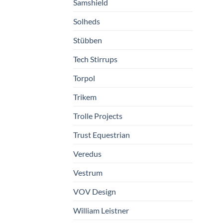
Samshield
Solheds
Stübben
Tech Stirrups
Torpol
Trikem
Trolle Projects
Trust Equestrian
Veredus
Vestrum
VOV Design
William Leistner