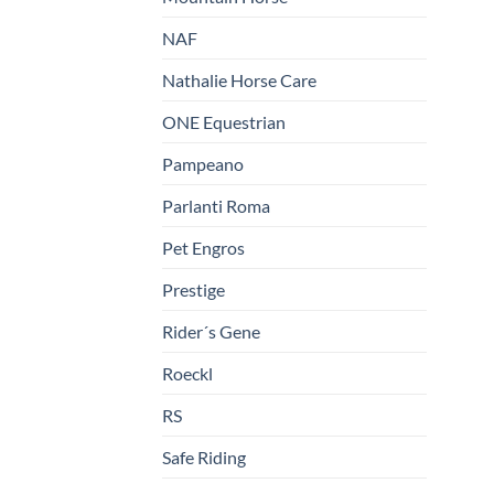
NAF
Nathalie Horse Care
ONE Equestrian
Pampeano
Parlanti Roma
Pet Engros
Prestige
Rider´s Gene
Roeckl
RS
Safe Riding