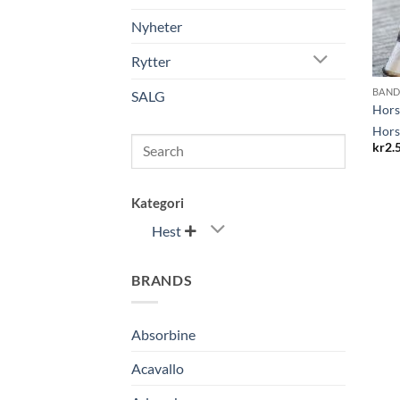
Nyheter
Rytter
BAND
SALG
Hors
Hors
Search
kr
2.
Kategori
Hest

BRANDS
Absorbine
Acavallo