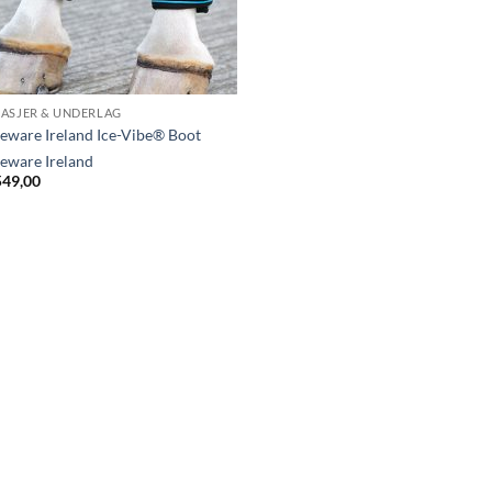
ASJER & UNDERLAG
eware Ireland Ice-Vibe® Boot
eware Ireland
549,00