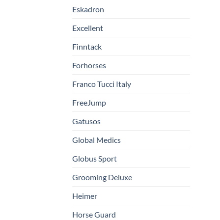
Eskadron
Excellent
Finntack
Forhorses
Franco Tucci Italy
FreeJump
Gatusos
Global Medics
Globus Sport
Grooming Deluxe
Heimer
Horse Guard