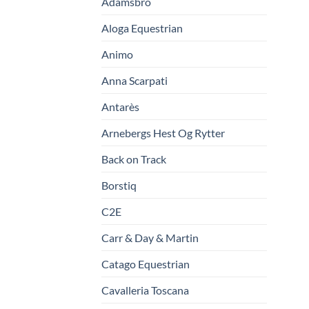
Adamsbro
Aloga Equestrian
Animo
Anna Scarpati
Antarès
Arnebergs Hest Og Rytter
Back on Track
Borstiq
C2E
Carr & Day & Martin
Catago Equestrian
Cavalleria Toscana