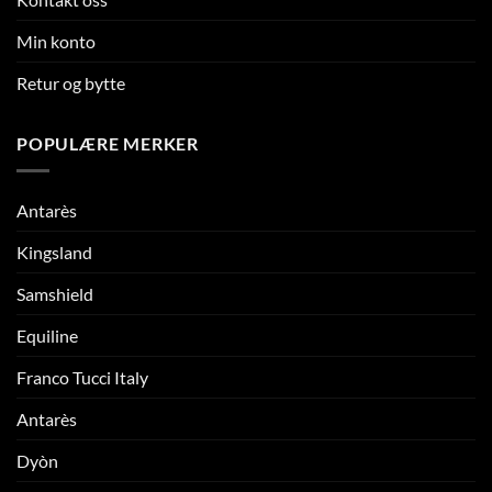
Min konto
Retur og bytte
POPULÆRE MERKER
Antarès
Kingsland
Samshield
Equiline
Franco Tucci Italy
Antarès
Dyòn