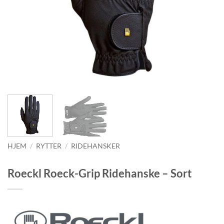
HJEM
/
RYTTER
/
RIDEHANSKER
Roeckl Roeck-Grip Ridehanske – Sort