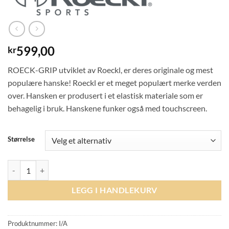
599,00
kr
ROECK-GRIP utviklet av Roeckl, er deres originale og mest
populære hanske! Roeckl er et meget populært merke verden
over. Hansken er produsert i et elastisk materiale som er
behagelig i bruk. Hanskene funker også med touchscreen.
Størrelse
Roeckl Roeck-Grip Ridehanske - Sort antall
LEGG I HANDLEKURV
Produktnummer:
I/A