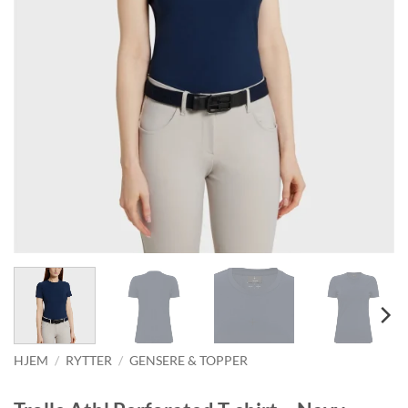
HJEM
/
RYTTER
/
GENSERE & TOPPER