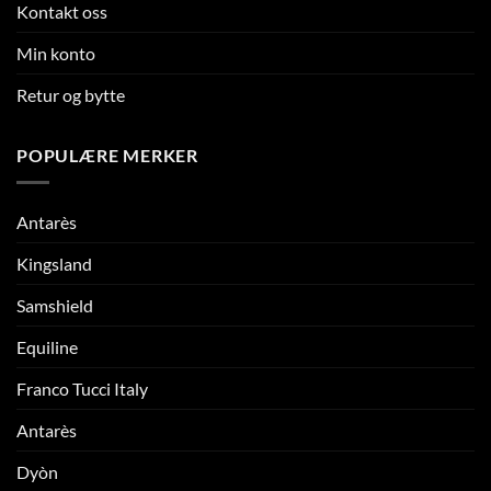
Kontakt oss
Min konto
Retur og bytte
POPULÆRE MERKER
Antarès
Kingsland
Samshield
Equiline
Franco Tucci Italy
Antarès
Dyòn