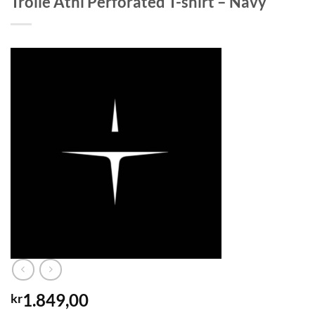
Trolle Athl Perforated T-shirt – Navy
1.849,00
kr