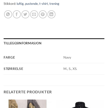
Stikkord:
luftig
,
pustende
,
t-shirt
,
trening
TILLEGGSINFORMASJON
FARGE
Navy
STØRRELSE
M., S., XS.
RELATERTE PRODUKTER